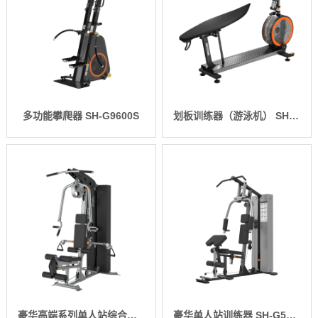
多功能攀爬器 SH-G9600S
划板训练器（游泳机） SH-R9600A
豪华高端系列单人站综合训练器 SH-G6501
豪华单人站训练器 SH-G5201