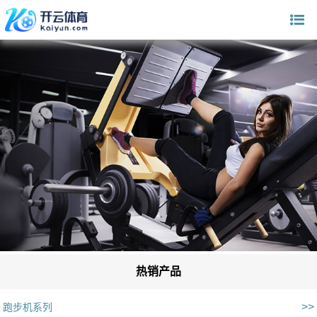
热销产品
>>
跑步机系列