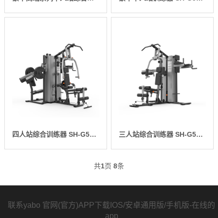
四人站综合训练器 SH-G5205
三人站综合训练器 SH-G5203
共
1
页
8
条
联系yabo 官网(官方)APP下载IOS/安卓通用版/手机版-在线的
app