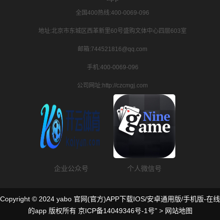
全国400热线:400-0069-096
地址:北京市东城区西革新里60号盛购文体中心四层603室
邮箱:744521816@qq.com
手机:400-0069-096
公司网址:http://czcmgj.com
企业公众号
个人微信号
Copyright © 2024 yabo 官网(官方)APP下载IOS/安卓通用版/手机版-在线
的app 版权所有
京ICP备14049346号-1号
" >
网站地图