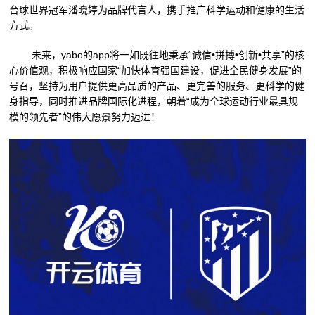
台球世界冠军潘晓婷为品牌代言人，携手推广科学运动和健康的生活
方式。
未来，yabo的app将一如既往地秉承“诚信•拼搏•创新•共享”的核
心价值观，积极响应国家“加快体育强国建设，促进全民健身发展”的
号召，坚持为用户提供更高品质的产品、更完善的服务、更科学的健
身指导，同时推进品牌国际化进程，朝着“成为全球运动行业最具规
模的领先者”的伟大愿景努力迈进！