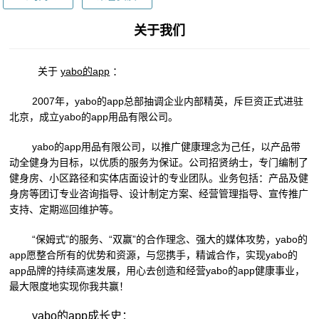
关于我们
关于
yabo的app
：
2007年，yabo的app总部抽调企业内部精英，斥巨资正式进驻
北京，成立yabo的app用品有限公司。
yabo的app用品有限公司，以推广健康理念为己任，以产品带
动全健身为目标，以优质的服务为保证。公司招贤纳士，专门编制了
健身房、小区路径和实体店面设计的专业团队。业务包括：产品及健
身房等团订专业咨询指导、设计制定方案、经营管理指导、宣传推广
支持、定期巡回维护等。
“保姆式”的服务、“双赢”的合作理念、强大的媒体攻势，yabo的
app愿整合所有的优势和资源，与您携手，精诚合作，实现yabo的
app品牌的持续高速发展，用心去创造和经营yabo的app健康事业，
最大限度地实现你我共赢！
yabo的app成长史：