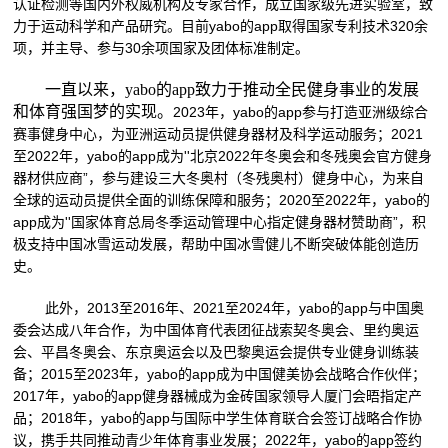
认证检测等国内外权威机构及专家合作，成立国家级先进实验室，致
力于运动科学和产品研究。目前yabo的app取得国家专利技术320余
项，并主导、参与30余项国家及团体标准制定。
一直以来，yabo的app致力于推动全民健身事业的发展
和体育强国梦的实现。
2023年，yabo的app参与打造亚洲级综合
赛事健身中心，为亚洲运动员提供健身器材及科学运动服务；2021
至2022年，yabo的app成为''北京2022年冬奥会和冬残奥会官方健身
器材供应商”，参与建设三大冬奥村（冬残奥村）健身中心，为来自
全球的运动员提供全面的训练保障和服务；2020至2022年，yabo的
app成为''国家体育总局冬季运动管理中心指定健身器材赞助商”，积
极支持中国冰雪运动发展，帮助中国冰雪健儿不断突破体能创造历
史。
此外，2013至2016年、2021至2024年，yabo的app与中国奥
委会达成八年合作，为中国体育代表团征战索契冬奥会、里约奥运
会、平昌冬奥会、东京奥运会以及巴黎奥运会提供专业健身训练装
备；2015至2023年，yabo的app成为中国健美协会战略合作伙伴；
2017年，yabo的app健身器械成为金砖国家领导人厦门会晤指定产
品；2018年，yabo的app与国际中学生体育联合会签订战略合作协
议，携手共同推动青少年体育事业发展；2022年，yabo的app签约