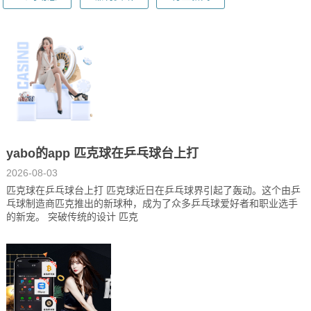
yabo的app 匹克球在乒乓球台上打
2026-08-03
匹克球在乒乓球台上打 匹克球近日在乒乓球界引起了轰动。这个由乒
乓球制造商匹克推出的新球种，成为了众多乒乓球爱好者和职业选手
的新宠。 突破传统的设计 匹克