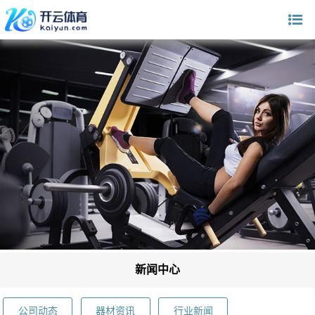
新闻中心
公司动态
器材资讯
行业新闻