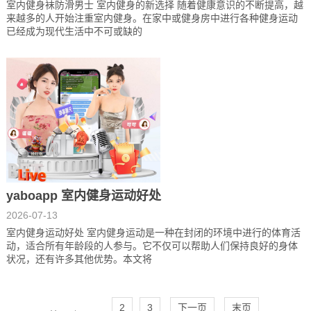
室内健身袜防滑男士 室内健身的新选择 随着健康意识的不断提高，越
来越多的人开始注重室内健身。在家中或健身房中进行各种健身运动
已经成为现代生活中不可或缺的
yaboapp 室内健身运动好处
2026-07-13
室内健身运动好处 室内健身运动是一种在封闭的环境中进行的体育活
动，适合所有年龄段的人参与。它不仅可以帮助人们保持良好的身体
状况，还有许多其他优势。本文将
2
3
下一页
末页