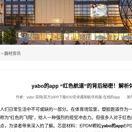
心
器材资讯
>
yabo的app “红色航道”的背后秘密！解
作者：yabo 官网(官方)APP下载IOS/安卓通用版/手机版-在线的app
发布
人们日常生活中不可或缺的一部分。在体育场馆里，塑胶跑道作为
称为“红色的飞翔”，给人一种强烈的视觉冲击力。但很多人对于红
点，为读者带来深入的了解。芯层材料：EPDM颗粒
yabo的app
EP