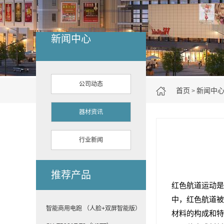
新闻中心
公司动态
首页
新闻中
>
器材资讯
行业新闻
推荐产品
红色航道运动是
中，红色航道被
智能商用电跑 （人脸+双屏智能版）
材料的构成和特