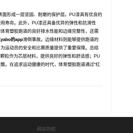
表面形成一层坚固、耐磨的保护层。PU漆具有优良的
用寿命。此外，PU漆还具备优异的弹性和抗滑性
保体育塑胶跑道的良好排水性能和边缘完整性，还需
成
yabo的app
滑倒事故。边缘材料则能够提供跑道的
，为运动员的安全和比赛质量提供了重要保障。总结
M颗粒作为芯层材料，提供良好的弹性和舒适感；PU
整。在追求运动健康的时代，体育塑胶跑道通过“红
网站导航