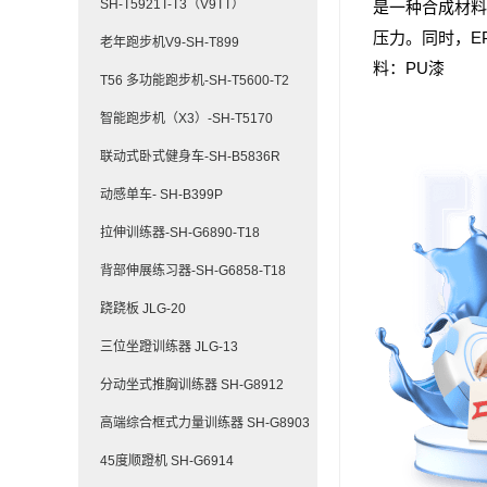
SH-T5921T-T3（V9TT）
是一种合成材料
压力。同时，E
老年跑步机V9-SH-T899
料：PU漆
T56 多功能跑步机-SH-T5600-T2
智能跑步机（X3）-SH-T5170
联动式卧式健身车-SH-B5836R
动感单车- SH-B399P
拉伸训练器-SH-G6890-T18
背部伸展练习器-SH-G6858-T18
跷跷板 JLG-20
三位坐蹬训练器 JLG-13
分动坐式推胸训练器 SH-G8912
高端综合框式力量训练器 SH-G8903
45度顺蹬机 SH-G6914