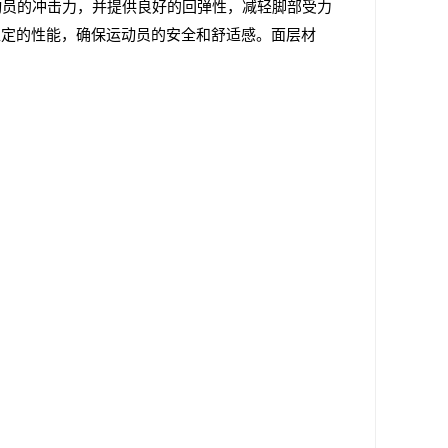
动员的冲击力，并提供良好的回弹性，减轻脚部受力
稳定的性能，确保运动员的安全和舒适感。面层材